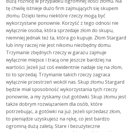
dużą różnicę w przypadku ogromnej ilości złomu. Na
tę chwilę istnieje dużo firm zajmujących się skupem
złomu. Dzięki temu niektóre rzeczy mogą być
wykorzystane ponownie. Korzyść z tego odnosi nie
wyłącznie osoba, która sprzedaje złom do skupu,
niemniej jednak też ta, która go kupuje. Złom Stargard
lub inny raczej nie jest nikomu niezbędny domu.
Trzymanie zbędnych rzeczy w garażu zajmuje
wyłącznie miejsce i tracą one jeszcze bardziej na
wartości. Jeżeli już coś ewidentnie nadaje się na złom,
to to sprzedaj. Trzymanie takich rzeczy zagraca
wyłącznie przestrzeń wokół nas. Skup złomu Stargard
będzie miał sposobność wykorzystania tych rzeczy
ponownie, a my zyskamy ciut gotówki. Skup złomu jest
także dobrym rozwiązaniem dla osób, które
potrzebując, a gotówki na już. Jeżeli sprzedasz złom,
to pieniądze uzyskujesz na rękę, co jest bardzo
ogromną dużą zaletą. Stare i bezużyteczne