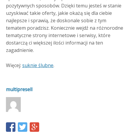
pozytywnych sposobów. Dzięki temu jesteś w stanie
uzyskiwać takie oferty, jakie okażą się dla ciebie
najlepsze i sprawią, że doskonale sobie z tym
tematem poradzisz. Koniecznie wejdź na różnorodne
tematyczne strony internetowe i serwisy, które
dostarczą ci większej ilości informacji na ten
zagadnienie.
Więcej:
suknie ślubne
.
multipresell
Share
Share
Share