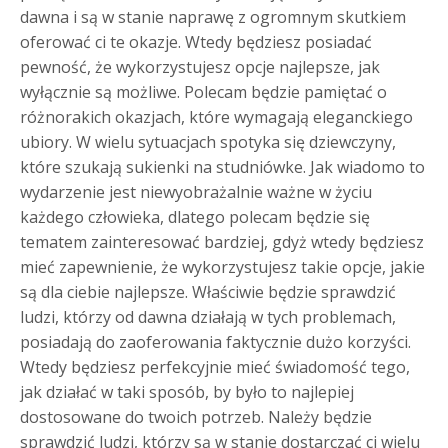
dawna i są w stanie naprawę z ogromnym skutkiem
oferować ci te okazje. Wtedy będziesz posiadać
pewność, że wykorzystujesz opcje najlepsze, jak
wyłącznie są możliwe. Polecam będzie pamiętać o
różnorakich okazjach, które wymagają eleganckiego
ubiory. W wielu sytuacjach spotyka się dziewczyny,
które szukają sukienki na studniówke. Jak wiadomo to
wydarzenie jest niewyobrażalnie ważne w życiu
każdego człowieka, dlatego polecam będzie się
tematem zainteresować bardziej, gdyż wtedy będziesz
mieć zapewnienie, że wykorzystujesz takie opcje, jakie
są dla ciebie najlepsze. Właściwie będzie sprawdzić
ludzi, którzy od dawna działają w tych problemach,
posiadają do zaoferowania faktycznie dużo korzyści.
Wtedy będziesz perfekcyjnie mieć świadomość tego,
jak działać w taki sposób, by było to najlepiej
dostosowane do twoich potrzeb. Należy będzie
sprawdzić ludzi, którzy są w stanie dostarczać ci wielu