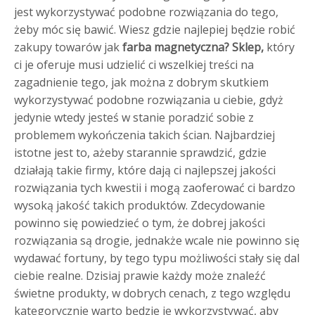
jest wykorzystywać podobne rozwiązania do tego,
żeby móc się bawić.
Wiesz gdzie najlepiej będzie robić
zakupy towarów jak
farba magnetyczna? Sklep,
który
ci je oferuje musi udzielić ci wszelkiej treści na
zagadnienie tego, jak można z dobrym skutkiem
wykorzystywać podobne rozwiązania u ciebie, gdyż
jedynie wtedy jesteś w stanie poradzić sobie z
problemem wykończenia takich ścian. Najbardziej
istotne jest to, ażeby starannie sprawdzić, gdzie
działają takie firmy, które dają ci najlepszej jakości
rozwiązania tych kwestii i mogą zaoferować ci bardzo
wysoką jakość takich produktów. Zdecydowanie
powinno się powiedzieć o tym, że dobrej jakości
rozwiązania są drogie, jednakże wcale nie powinno się
wydawać fortuny, by tego typu możliwości stały się dal
ciebie realne. Dzisiaj prawie każdy może znaleźć
świetne produkty, w dobrych cenach, z tego względu
kategorycznie warto będzie je wykorzystywać, aby