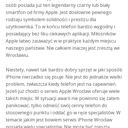
osób posiada już ten legendarny czarny lub biały
smartfon od firmy Apple. Jest dosłownie pewnego
rodzaju symbolem solidności i prestiżu dla
użytkownika. To w końcu telefon bardzo wygodny i
posiadający bez liku ciekawych aplikacji. Miłośników
Apple łatwo zauważyć w w praktyce każdym miejscu
naszego państwie. Nie całkiem inaczej jest zresztą we
Wrocławiu.
Niestety, nawet tak bardzo dobry sprzęt w jaki sposób
iPhone nierzadko się psuje. Nie jest do jednakże wielki
problem, zwłaszcza kiedy telefon jest na zapewnień.
Jeżeli już chodzi o serwis Apple Wrocław oferuje wiele
takich miejsc. W sytuacji awarii nie powinno się zatem
panikować, tylko odnieść swój cenny telefon do
stosownego punktu i oddać go w ręce specjalistów. W
temacie jakim jest bowiem serwis iPhone Wrocław
posiada wielu specjalistów. Nie może być zresztą