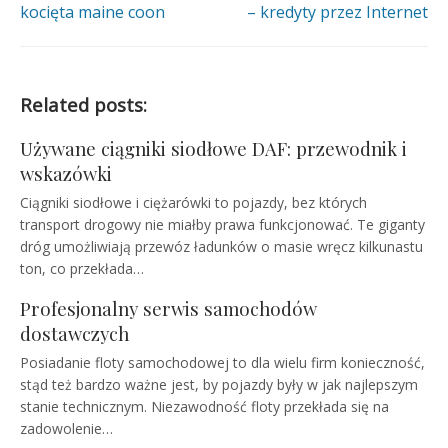
kocięta maine coon
– kredyty przez Internet
Related posts:
Używane ciągniki siodłowe DAF: przewodnik i
wskazówki
Ciągniki siodłowe i ciężarówki to pojazdy, bez których
transport drogowy nie miałby prawa funkcjonować. Te giganty
dróg umożliwiają przewóz ładunków o masie wręcz kilkunastu
ton, co przekłada…
Profesjonalny serwis samochodów
dostawczych
Posiadanie floty samochodowej to dla wielu firm konieczność,
stąd też bardzo ważne jest, by pojazdy były w jak najlepszym
stanie technicznym. Niezawodność floty przekłada się na
zadowolenie…