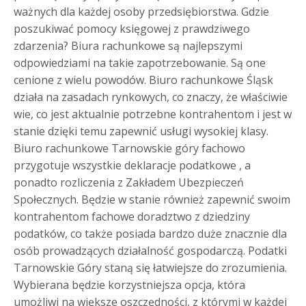
ważnych dla każdej osoby przedsiębiorstwa. Gdzie
poszukiwać pomocy księgowej z prawdziwego
zdarzenia? Biura rachunkowe są najlepszymi
odpowiedziami na takie zapotrzebowanie. Są one
cenione z wielu powodów. Biuro rachunkowe Śląsk
działa na zasadach rynkowych, co znaczy, że właściwie
wie, co jest aktualnie potrzebne kontrahentom i jest w
stanie dzięki temu zapewnić usługi wysokiej klasy.
Biuro rachunkowe Tarnowskie góry fachowo
przygotuje wszystkie deklaracje podatkowe , a
ponadto rozliczenia z Zakładem Ubezpieczeń
Społecznych. Będzie w stanie również zapewnić swoim
kontrahentom fachowe doradztwo z dziedziny
podatków, co także posiada bardzo duże znacznie dla
osób prowadzących działalność gospodarczą. Podatki
Tarnowskie Góry staną się łatwiejsze do zrozumienia.
Wybierana będzie korzystniejsza opcja, która
umożliwi na większe oszczędności, z którymi w każdej