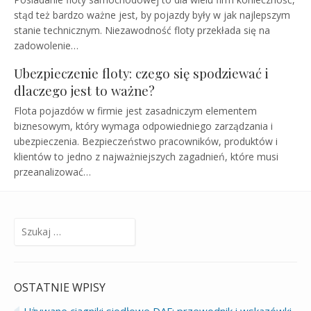
stąd też bardzo ważne jest, by pojazdy były w jak najlepszym
stanie technicznym. Niezawodność floty przekłada się na
zadowolenie…
Ubezpieczenie floty: czego się spodziewać i
dlaczego jest to ważne?
Flota pojazdów w firmie jest zasadniczym elementem
biznesowym, który wymaga odpowiedniego zarządzania i
ubezpieczenia. Bezpieczeństwo pracowników, produktów i
klientów to jedno z najważniejszych zagadnień, które musi
przeanalizować…
Szukaj:
OSTATNIE WPISY
Używane ciągniki siodłowe DAF: przewodnik i wskazówki